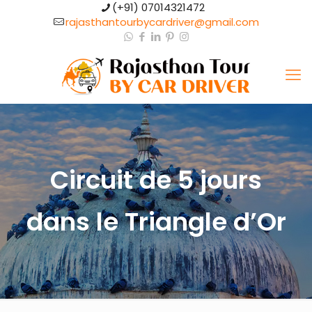
(+91) 07014321472​
rajasthantourbycardriver@gmail.com​
Circuit de 5 jours
dans le Triangle d’Or