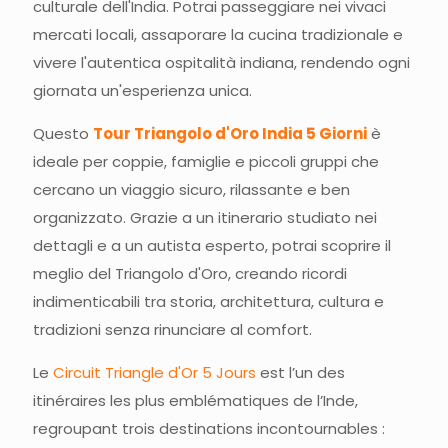
culturale dell'India. Potrai passeggiare nei vivaci
mercati locali, assaporare la cucina tradizionale e
vivere l'autentica ospitalità indiana, rendendo ogni
giornata un'esperienza unica.
Questo
Tour Triangolo d'Oro India 5 Giorni
è
ideale per coppie, famiglie e piccoli gruppi che
cercano un viaggio sicuro, rilassante e ben
organizzato. Grazie a un itinerario studiato nei
dettagli e a un autista esperto, potrai scoprire il
meglio del Triangolo d'Oro, creando ricordi
indimenticabili tra storia, architettura, cultura e
tradizioni senza rinunciare al comfort.
Le
Circuit Triangle d'Or 5 Jours
est l’un des
itinéraires les plus emblématiques de l’Inde,
regroupant trois destinations incontournables :