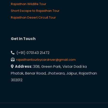
Rajasthan Wildlife Tour
Short Escape to Rajasthan Tour
Rajasthan Desert Circuit Tour
Get In Touch
(+91) 070143 21472
rajasthantourbycardriver@gmail.com
Address:
30B, Green Park, Vistar Dadi ka
Phatak, Benar Road, Jhotwara, Jaipur, Rajasthan
302012