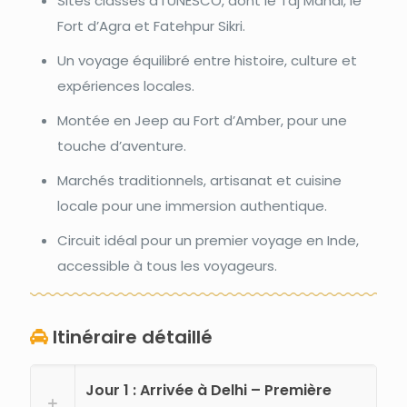
Sites classés à l’UNESCO, dont le Taj Mahal, le
Fort d’Agra et Fatehpur Sikri.
Un voyage équilibré entre histoire, culture et
expériences locales.
Montée en Jeep au Fort d’Amber, pour une
touche d’aventure.
Marchés traditionnels, artisanat et cuisine
locale pour une immersion authentique.
Circuit idéal pour un premier voyage en Inde,
accessible à tous les voyageurs.
Itinéraire détaillé
Jour 1 : Arrivée à Delhi – Première