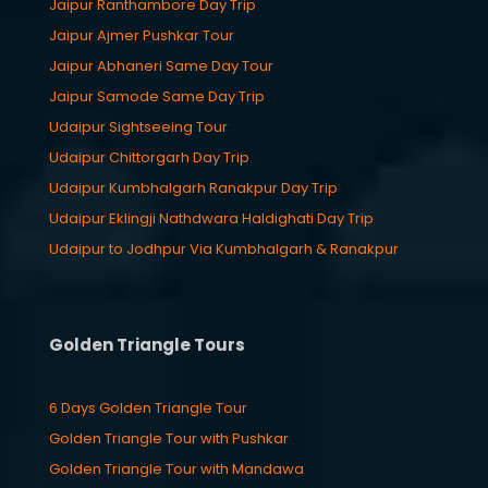
Jaipur Ranthambore Day Trip
Jaipur Ajmer Pushkar Tour
Jaipur Abhaneri Same Day Tour
Jaipur Samode Same Day Trip
Udaipur Sightseeing Tour
Udaipur Chittorgarh Day Trip
Udaipur Kumbhalgarh Ranakpur Day Trip
Udaipur Eklingji Nathdwara Haldighati Day Trip
Udaipur to Jodhpur Via Kumbhalgarh & Ranakpur
Golden Triangle Tours
6 Days Golden Triangle Tour
Golden Triangle Tour with Pushkar
Golden Triangle Tour with Mandawa