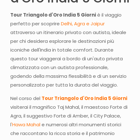
Tour Triangolo d'Oro India 5 Giorni
è il viaggio
perfetto per scoprire
Delhi, Agra e Jaipur
attraverso un itinerario privato con autista, ideale
per chi desidera esplorare le destinazioni più
iconiche dell'India in totale comfort. Durante
questo tour viaggerai a bordo di un'auto privata
climatizzata con un autista professionale,
godendo della massima flessibilità e di un servizio
personalizzato per tutta la durata del viaggio.
Nel corso del
Tour Triangolo d'Oro India 5 Giorni
visiterai il magnifico Taj Mahal, il maestoso Forte di
Agra, il suggestivo Forte di Amber, il City Palace,
l
'Hawa Mahal
e numerosi altri monumenti storici
che raccontano la ricca storia e il patrimonio